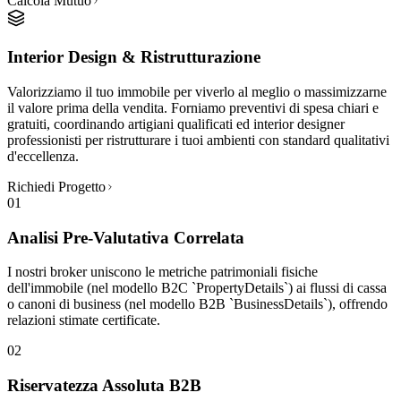
Calcola Mutuo
Interior Design & Ristrutturazione
Valorizziamo il tuo immobile per viverlo al meglio o massimizzarne
il valore prima della vendita. Forniamo preventivi di spesa chiari e
gratuiti, coordinando artigiani qualificati ed interior designer
professionisti per ristrutturare i tuoi ambienti con standard qualitativi
d'eccellenza.
Richiedi Progetto
01
Analisi Pre-Valutativa Correlata
I nostri broker uniscono le metriche patrimoniali fisiche
dell'immobile (nel modello B2C `PropertyDetails`) ai flussi di cassa
o canoni di business (nel modello B2B `BusinessDetails`), offrendo
relazioni stimate certificate.
02
Riservatezza Assoluta B2B