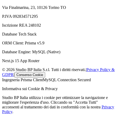
Via Finalmarina, 23, 10126 Torino TO
P.IVA 092834571295
Iscrizione REA 248102
Database Tech Stack
ORM Client: Prisma v5.9
Database Engine: MySQL (Native)
Next.js 15 App Router
© 2026 Studio BP Italia S.r.l. Tutti i diritti riservati.
|
Privacy Policy &
GDPR
|
Consenso Cookie
Ingegneria Prisma Client
MySQL Connection Secured
Informativa sui Cookie & Privacy
Studio BP Italia utilizza i cookie per ottimizzare la navigazione e
migliorare l'esperienza d'uso. Cliccando su "Accetta Tutti"
acconsenti al trattamento dei dati in conformità con la nostra
Privacy
Policy
.