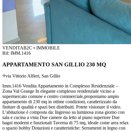
VENDITA
B2C • IMMOBILE
Rif:
IMM.1416
APPARTAMENTO SAN GILLIO 230 MQ
via Vittorio Alfieri, San Gillio
Imm.1416 Vendita Appartamento in Complesso Residenziale –
Zona Val Grange In elegante complesso residenziale vicino a
supermercato comune e centro commerciale,proponiamo ampio
appartamento di 230 mq in ottime condizioni, caratterizzato da
finiture di qualità e spazi ben distribuiti. Potete visionare il video.
L’abitazione è composta da: Ingresso su luminosa zona giorno con
sala e cucina a vista Due camere da letto al piano superiore Due
bagni moderni e funzionali Taverna di 75 mq, ideale come area relax
o spazio hobby Dotazioni e caratteristiche: Serramenti in legno con