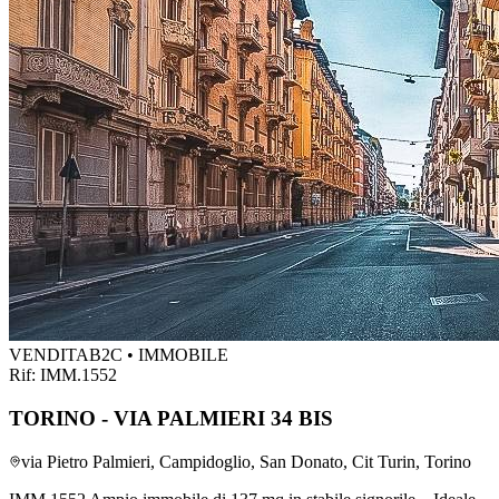
VENDITA
B2C • IMMOBILE
Rif:
IMM.1552
TORINO - VIA PALMIERI 34 BIS
via Pietro Palmieri, Campidoglio, San Donato, Cit Turin, Torino