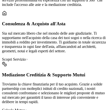
servizio professionalità ed esperienza con un supporto a 360° che
include l'accesso alle aste e la mediazione creditizia.
Consulenza & Acquisto all'Asta
Sia sul mercato libero che nel mondo delle aste giudiziarie. Ti
supportiamo nell'acquisto della casa dei tuoi sogni o nella ricerca di
immobili a reddito per investimento. Ti guidiamo in totale sicurezza
e trasparenza in ogni fase dell'asta, affiancandoti ad architetti,
geometri, notai e legali esperti del settore.
Scopri Servizio
Mediazione Creditizia & Supporto Mutui
Troviamo la chiave finanziaria per il tuo acquisto. Grazie a solide
partnership con molteplici istituti di credito nazionali, i nostri
consulenti confrontano e selezionano le migliori proposte di mutuo
sul mercato per garantirti il tasso di interesse più conveniente e
delibere in tempi rapidi.