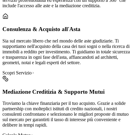
servizio professionalità ed esperienza con un supporto a 360° che
include l'accesso alle aste e la mediazione creditizia.
Consulenza & Acquisto all'Asta
Sia sul mercato libero che nel mondo delle aste giudiziarie. Ti
supportiamo nell'acquisto della casa dei tuoi sogni o nella ricerca di
immobili a reddito per investimento. Ti guidiamo in totale sicurezza
e trasparenza in ogni fase dell'asta, affiancandoti ad architetti,
geometri, notai e legali esperti del settore.
Scopri Servizio
Mediazione Creditizia & Supporto Mutui
Troviamo la chiave finanziaria per il tuo acquisto. Grazie a solide
partnership con molteplici istituti di credito nazionali, i nostri
consulenti confrontano e selezionano le migliori proposte di mutuo
sul mercato per garantirti il tasso di interesse più conveniente e
delibere in tempi rapidi.