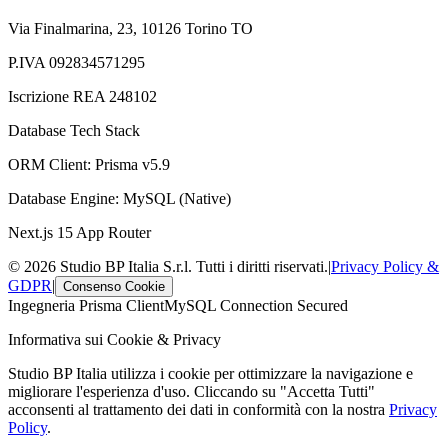
Via Finalmarina, 23, 10126 Torino TO
P.IVA 092834571295
Iscrizione REA 248102
Database Tech Stack
ORM Client: Prisma v5.9
Database Engine: MySQL (Native)
Next.js 15 App Router
© 2026 Studio BP Italia S.r.l. Tutti i diritti riservati.
|
Privacy Policy &
GDPR
|
Consenso Cookie
Ingegneria Prisma Client
MySQL Connection Secured
Informativa sui Cookie & Privacy
Studio BP Italia utilizza i cookie per ottimizzare la navigazione e
migliorare l'esperienza d'uso. Cliccando su "Accetta Tutti"
acconsenti al trattamento dei dati in conformità con la nostra
Privacy
Policy
.