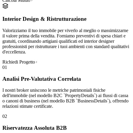
Calcola Mutuo
Interior Design & Ristrutturazione
Valorizziamo il tuo immobile per viverlo al meglio o massimizzarne
il valore prima della vendita. Forniamo preventivi di spesa chiari e
gratuiti, coordinando artigiani qualificati ed interior designer
professionisti per ristrutturare i tuoi ambienti con standard qualitativi
d'eccellenza.
Richiedi Progetto
01
Analisi Pre-Valutativa Correlata
I nostri broker uniscono le metriche patrimoniali fisiche
dell'immobile (nel modello B2C `PropertyDetails`) ai flussi di cassa
o canoni di business (nel modello B2B `BusinessDetails`), offrendo
relazioni stimate certificate.
02
Riservatezza Assoluta B2B