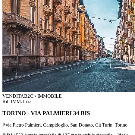
VENDITA
B2C • IMMOBILE
Rif:
IMM.1552
TORINO - VIA PALMIERI 34 BIS
via Pietro Palmieri, Campidoglio, San Donato, Cit Turin, Torino