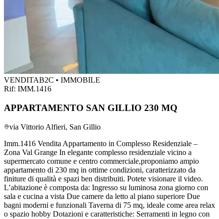
VENDITA
B2C • IMMOBILE
Rif:
IMM.1416
APPARTAMENTO SAN GILLIO 230 MQ
via Vittorio Alfieri, San Gillio
Imm.1416 Vendita Appartamento in Complesso Residenziale –
Zona Val Grange In elegante complesso residenziale vicino a
supermercato comune e centro commerciale,proponiamo ampio
appartamento di 230 mq in ottime condizioni, caratterizzato da
finiture di qualità e spazi ben distribuiti. Potete visionare il video.
L’abitazione è composta da: Ingresso su luminosa zona giorno con
sala e cucina a vista Due camere da letto al piano superiore Due
bagni moderni e funzionali Taverna di 75 mq, ideale come area relax
o spazio hobby Dotazioni e caratteristiche: Serramenti in legno con