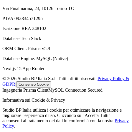
Via Finalmarina, 23, 10126 Torino TO
P.IVA 092834571295
Iscrizione REA 248102
Database Tech Stack
ORM Client: Prisma v5.9
Database Engine: MySQL (Native)
Next.js 15 App Router
© 2026 Studio BP Italia S.r.l. Tutti i diritti riservati.
|
Privacy Policy &
GDPR
|
Consenso Cookie
Ingegneria Prisma Client
MySQL Connection Secured
Informativa sui Cookie & Privacy
Studio BP Italia utilizza i cookie per ottimizzare la navigazione e
migliorare l'esperienza d'uso. Cliccando su "Accetta Tutti"
acconsenti al trattamento dei dati in conformità con la nostra
Privacy
Policy
.