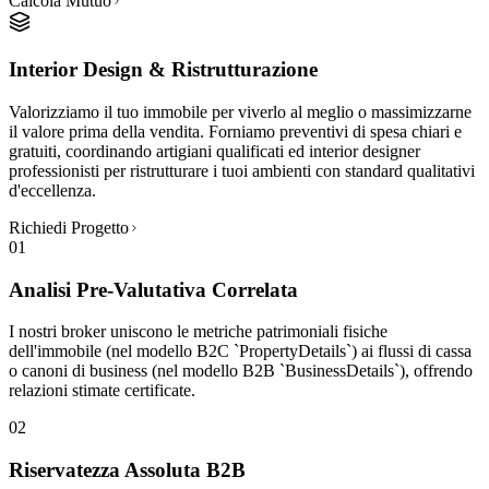
Calcola Mutuo
Interior Design & Ristrutturazione
Valorizziamo il tuo immobile per viverlo al meglio o massimizzarne
il valore prima della vendita. Forniamo preventivi di spesa chiari e
gratuiti, coordinando artigiani qualificati ed interior designer
professionisti per ristrutturare i tuoi ambienti con standard qualitativi
d'eccellenza.
Richiedi Progetto
01
Analisi Pre-Valutativa Correlata
I nostri broker uniscono le metriche patrimoniali fisiche
dell'immobile (nel modello B2C `PropertyDetails`) ai flussi di cassa
o canoni di business (nel modello B2B `BusinessDetails`), offrendo
relazioni stimate certificate.
02
Riservatezza Assoluta B2B