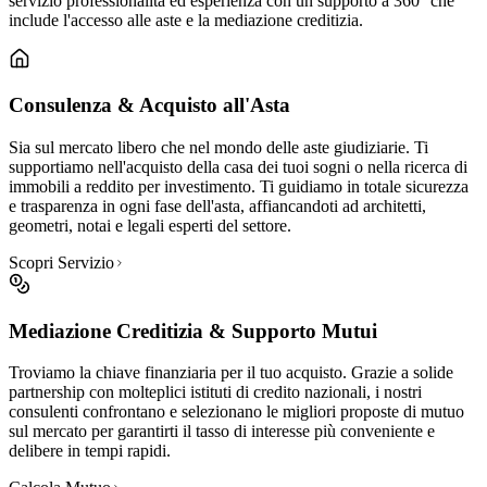
servizio professionalità ed esperienza con un supporto a 360° che
include l'accesso alle aste e la mediazione creditizia.
Consulenza & Acquisto all'Asta
Sia sul mercato libero che nel mondo delle aste giudiziarie. Ti
supportiamo nell'acquisto della casa dei tuoi sogni o nella ricerca di
immobili a reddito per investimento. Ti guidiamo in totale sicurezza
e trasparenza in ogni fase dell'asta, affiancandoti ad architetti,
geometri, notai e legali esperti del settore.
Scopri Servizio
Mediazione Creditizia & Supporto Mutui
Troviamo la chiave finanziaria per il tuo acquisto. Grazie a solide
partnership con molteplici istituti di credito nazionali, i nostri
consulenti confrontano e selezionano le migliori proposte di mutuo
sul mercato per garantirti il tasso di interesse più conveniente e
delibere in tempi rapidi.