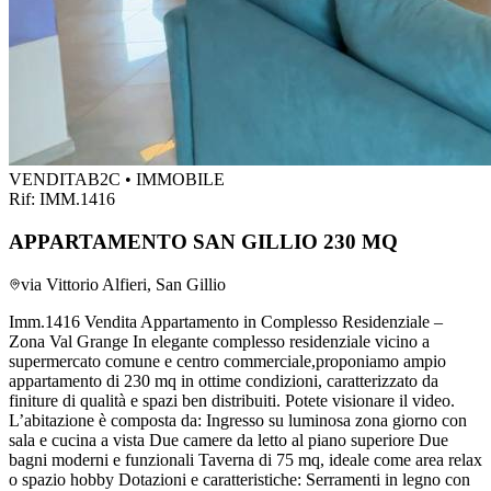
VENDITA
B2C • IMMOBILE
Rif:
IMM.1416
APPARTAMENTO SAN GILLIO 230 MQ
via Vittorio Alfieri, San Gillio
Imm.1416 Vendita Appartamento in Complesso Residenziale –
Zona Val Grange In elegante complesso residenziale vicino a
supermercato comune e centro commerciale,proponiamo ampio
appartamento di 230 mq in ottime condizioni, caratterizzato da
finiture di qualità e spazi ben distribuiti. Potete visionare il video.
L’abitazione è composta da: Ingresso su luminosa zona giorno con
sala e cucina a vista Due camere da letto al piano superiore Due
bagni moderni e funzionali Taverna di 75 mq, ideale come area relax
o spazio hobby Dotazioni e caratteristiche: Serramenti in legno con