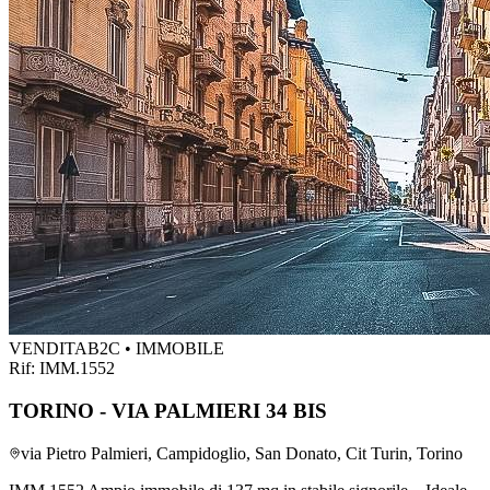
VENDITA
B2C • IMMOBILE
Rif:
IMM.1552
TORINO - VIA PALMIERI 34 BIS
via Pietro Palmieri, Campidoglio, San Donato, Cit Turin, Torino