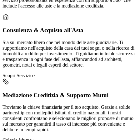
servizio professionalità ed esperienza con un supporto a 360° che
include l'accesso alle aste e la mediazione creditizia.
Consulenza & Acquisto all'Asta
Sia sul mercato libero che nel mondo delle aste giudiziarie. Ti
supportiamo nell'acquisto della casa dei tuoi sogni o nella ricerca di
immobili a reddito per investimento. Ti guidiamo in totale sicurezza
e trasparenza in ogni fase dell'asta, affiancandoti ad architetti,
geometri, notai e legali esperti del settore.
Scopri Servizio
Mediazione Creditizia & Supporto Mutui
Troviamo la chiave finanziaria per il tuo acquisto. Grazie a solide
partnership con molteplici istituti di credito nazionali, i nostri
consulenti confrontano e selezionano le migliori proposte di mutuo
sul mercato per garantirti il tasso di interesse più conveniente e
delibere in tempi rapidi.