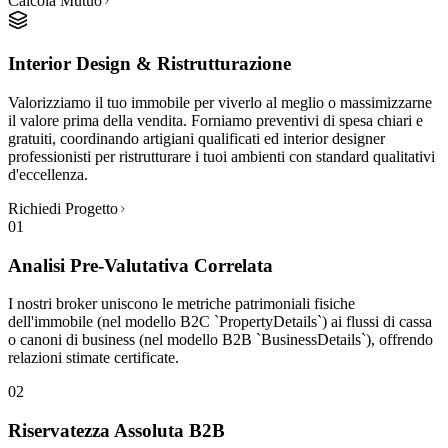
Calcola Mutuo
Interior Design & Ristrutturazione
Valorizziamo il tuo immobile per viverlo al meglio o massimizzarne
il valore prima della vendita. Forniamo preventivi di spesa chiari e
gratuiti, coordinando artigiani qualificati ed interior designer
professionisti per ristrutturare i tuoi ambienti con standard qualitativi
d'eccellenza.
Richiedi Progetto
01
Analisi Pre-Valutativa Correlata
I nostri broker uniscono le metriche patrimoniali fisiche
dell'immobile (nel modello B2C `PropertyDetails`) ai flussi di cassa
o canoni di business (nel modello B2B `BusinessDetails`), offrendo
relazioni stimate certificate.
02
Riservatezza Assoluta B2B