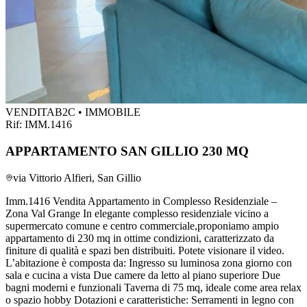
VENDITA
B2C • IMMOBILE
Rif:
IMM.1416
APPARTAMENTO SAN GILLIO 230 MQ
via Vittorio Alfieri, San Gillio
Imm.1416 Vendita Appartamento in Complesso Residenziale –
Zona Val Grange In elegante complesso residenziale vicino a
supermercato comune e centro commerciale,proponiamo ampio
appartamento di 230 mq in ottime condizioni, caratterizzato da
finiture di qualità e spazi ben distribuiti. Potete visionare il video.
L’abitazione è composta da: Ingresso su luminosa zona giorno con
sala e cucina a vista Due camere da letto al piano superiore Due
bagni moderni e funzionali Taverna di 75 mq, ideale come area relax
o spazio hobby Dotazioni e caratteristiche: Serramenti in legno con