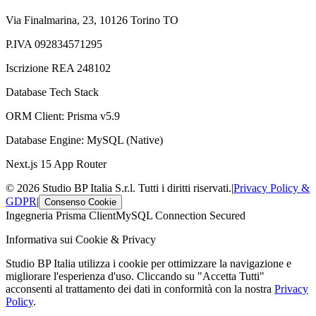
Via Finalmarina, 23, 10126 Torino TO
P.IVA 092834571295
Iscrizione REA 248102
Database Tech Stack
ORM Client: Prisma v5.9
Database Engine: MySQL (Native)
Next.js 15 App Router
© 2026 Studio BP Italia S.r.l. Tutti i diritti riservati.
|
Privacy Policy &
GDPR
|
Consenso Cookie
Ingegneria Prisma Client
MySQL Connection Secured
Informativa sui Cookie & Privacy
Studio BP Italia utilizza i cookie per ottimizzare la navigazione e
migliorare l'esperienza d'uso. Cliccando su "Accetta Tutti"
acconsenti al trattamento dei dati in conformità con la nostra
Privacy
Policy
.