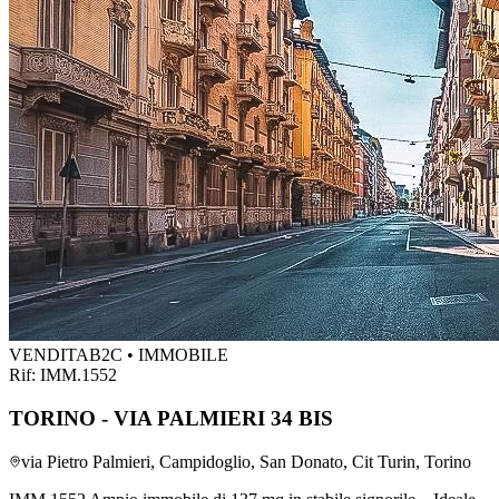
VENDITA
B2C • IMMOBILE
Rif:
IMM.1552
TORINO - VIA PALMIERI 34 BIS
via Pietro Palmieri, Campidoglio, San Donato, Cit Turin, Torino