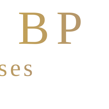
 BP
ses