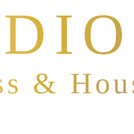
DIO
ss & Hou