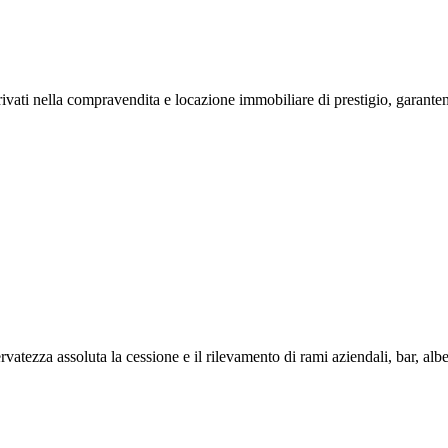
ivati nella compravendita e locazione immobiliare di prestigio, garantendo 
vatezza assoluta la cessione e il rilevamento di rami aziendali, bar, albergh