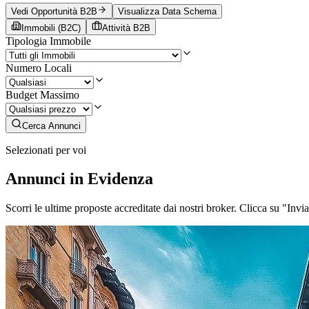
Vedi Opportunità B2B
Visualizza Data Schema
Immobili (B2C)
Attività B2B
Tipologia Immobile
Numero Locali
Budget Massimo
Cerca Annunci
Selezionati per voi
Annunci in Evidenza
Scorri le ultime proposte accreditate dai nostri broker. Clicca su "Invi