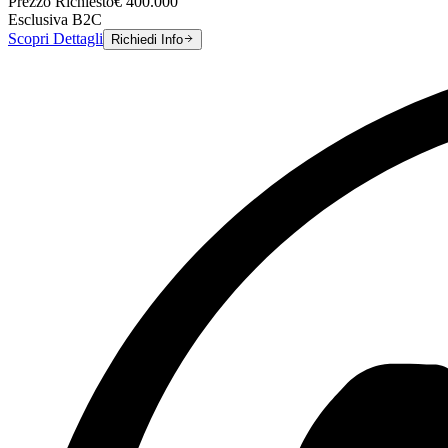
Prezzo Richiesto
€
400.000
Esclusiva B2C
Scopri Dettagli
Richiedi Info