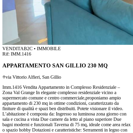
VENDITA
B2C • IMMOBILE
Rif:
IMM.1416
APPARTAMENTO SAN GILLIO 230 MQ
via Vittorio Alfieri, San Gillio
Imm.1416 Vendita Appartamento in Complesso Residenziale –
Zona Val Grange In elegante complesso residenziale vicino a
supermercato comune e centro commerciale,proponiamo ampio
appartamento di 230 mq in ottime condizioni, caratterizzato da
finiture di qualità e spazi ben distribuiti. Potete visionare il video.
L’abitazione è composta da: Ingresso su luminosa zona giorno con
sala e cucina a vista Due camere da letto al piano superiore Due
bagni moderni e funzionali Taverna di 75 mq, ideale come area relax
o spazio hobby Dotazioni e caratteristiche: Serramenti in legno con