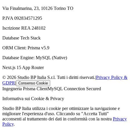
Via Finalmarina, 23, 10126 Torino TO
P.IVA 092834571295
Iscrizione REA 248102
Database Tech Stack
ORM Client: Prisma v5.9
Database Engine: MySQL (Native)
Next.js 15 App Router
© 2026 Studio BP Italia S.r.l. Tutti i diritti riservati.
|
Privacy Policy &
GDPR
|
Consenso Cookie
Ingegneria Prisma Client
MySQL Connection Secured
Informativa sui Cookie & Privacy
Studio BP Italia utilizza i cookie per ottimizzare la navigazione e
migliorare l'esperienza d'uso. Cliccando su "Accetta Tutti"
acconsenti al trattamento dei dati in conformità con la nostra
Privacy
Policy
.