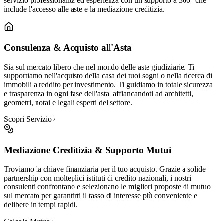
servizio professionalità ed esperienza con un supporto a 360° che
include l'accesso alle aste e la mediazione creditizia.
Consulenza & Acquisto all'Asta
Sia sul mercato libero che nel mondo delle aste giudiziarie. Ti
supportiamo nell'acquisto della casa dei tuoi sogni o nella ricerca di
immobili a reddito per investimento. Ti guidiamo in totale sicurezza
e trasparenza in ogni fase dell'asta, affiancandoti ad architetti,
geometri, notai e legali esperti del settore.
Scopri Servizio
Mediazione Creditizia & Supporto Mutui
Troviamo la chiave finanziaria per il tuo acquisto. Grazie a solide
partnership con molteplici istituti di credito nazionali, i nostri
consulenti confrontano e selezionano le migliori proposte di mutuo
sul mercato per garantirti il tasso di interesse più conveniente e
delibere in tempi rapidi.