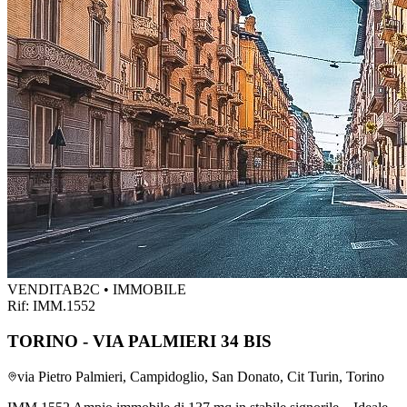
VENDITA
B2C • IMMOBILE
Rif:
IMM.1552
TORINO - VIA PALMIERI 34 BIS
via Pietro Palmieri, Campidoglio, San Donato, Cit Turin, Torino