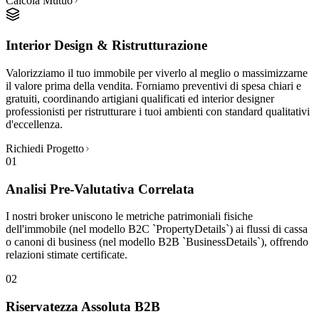
Calcola Mutuo
Interior Design & Ristrutturazione
Valorizziamo il tuo immobile per viverlo al meglio o massimizzarne
il valore prima della vendita. Forniamo preventivi di spesa chiari e
gratuiti, coordinando artigiani qualificati ed interior designer
professionisti per ristrutturare i tuoi ambienti con standard qualitativi
d'eccellenza.
Richiedi Progetto
01
Analisi Pre-Valutativa Correlata
I nostri broker uniscono le metriche patrimoniali fisiche
dell'immobile (nel modello B2C `PropertyDetails`) ai flussi di cassa
o canoni di business (nel modello B2B `BusinessDetails`), offrendo
relazioni stimate certificate.
02
Riservatezza Assoluta B2B