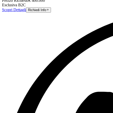
Prezzo Richiesto
€
400.000
Esclusiva B2C
Scopri Dettagli
Richiedi Info