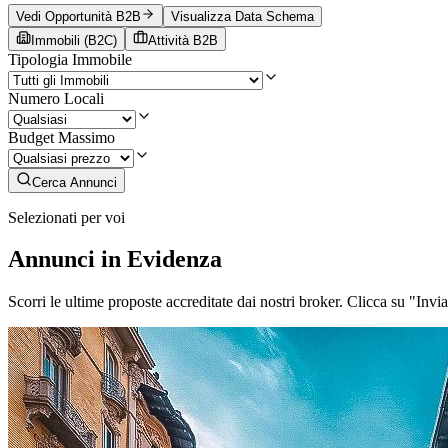
Vedi Opportunità B2B
Visualizza Data Schema
Immobili (B2C)
Attività B2B
Tipologia Immobile
Numero Locali
Budget Massimo
Cerca Annunci
Selezionati per voi
Annunci in Evidenza
Scorri le ultime proposte accreditate dai nostri broker. Clicca su "Invi