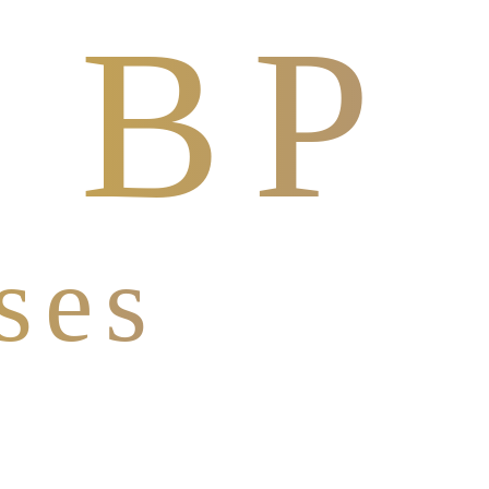
 BP
ses