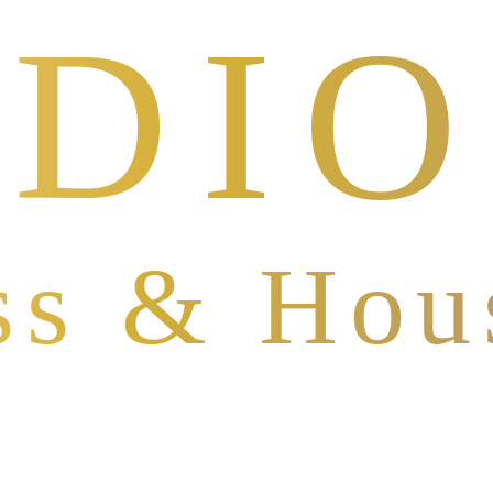
DIO
ss & Hou