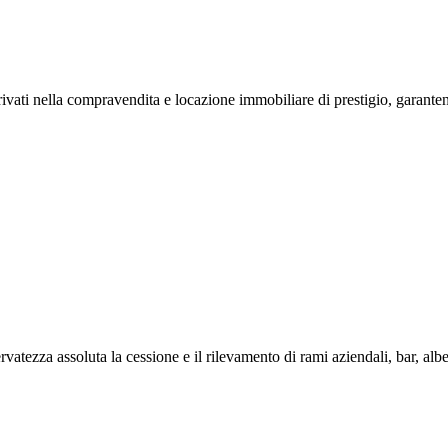
ivati nella compravendita e locazione immobiliare di prestigio, garantendo 
vatezza assoluta la cessione e il rilevamento di rami aziendali, bar, albergh